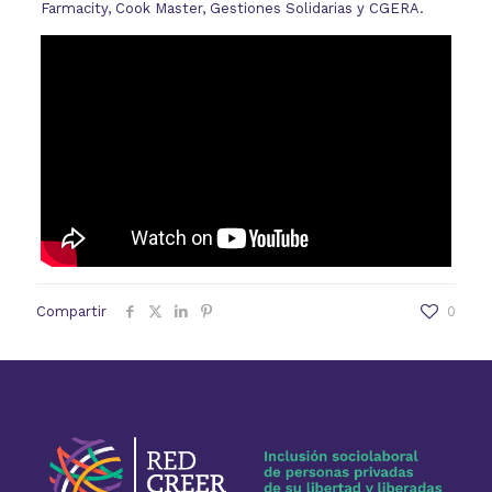
Farmacity, Cook Master, Gestiones Solidarias y CGERA.
Compartir
0