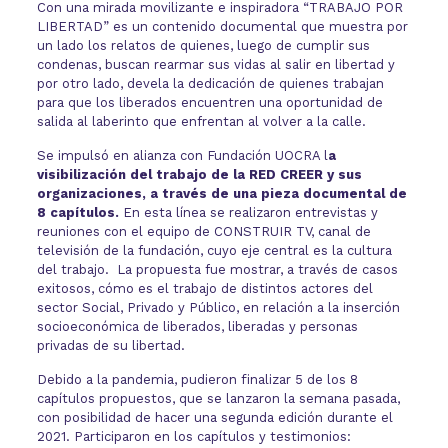
Con una mirada movilizante e inspiradora “TRABAJO POR
LIBERTAD” es un contenido documental que muestra por
un lado los relatos de quienes, luego de cumplir sus
condenas, buscan rearmar sus vidas al salir en libertad y
por otro lado, devela la dedicación de quienes trabajan
para que los liberados encuentren una oportunidad de
salida al laberinto que enfrentan al volver a la calle.
Se impulsó en alianza con Fundación UOCRA l
a
visibilización del trabajo de la RED CREER y sus
organizaciones, a través de una pieza documental de
8 capítulos.
En esta línea se realizaron entrevistas y
reuniones con el equipo de CONSTRUIR TV, canal de
televisión de la fundación, cuyo eje central es la cultura
del trabajo. La propuesta fue mostrar, a través de casos
exitosos, cómo es el trabajo de distintos actores del
sector Social, Privado y Público, en relación a la inserción
socioeconómica de liberados, liberadas y personas
privadas de su libertad.
Debido a la pandemia, pudieron finalizar 5 de los 8
capítulos propuestos, que se lanzaron la semana pasada,
con posibilidad de hacer una segunda edición durante el
2021. Participaron en los capítulos y testimonios: