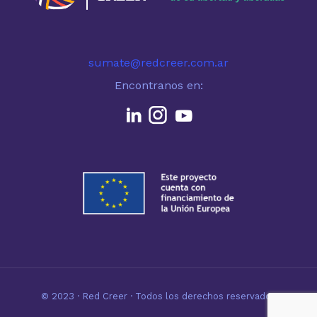
sumate@redcreer.com.ar
Encontranos en:
© 2023 · Red Creer · Todos los derechos reservados